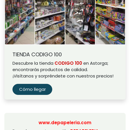
TIENDA CODIGO 100
Descubre la tienda
CODIGO 100
en Astorga;
encontrarás productos de calidad.
¡Visítanos y sorpréndete con nuestros precios!
Cómo llegar
www.depapeleria.com